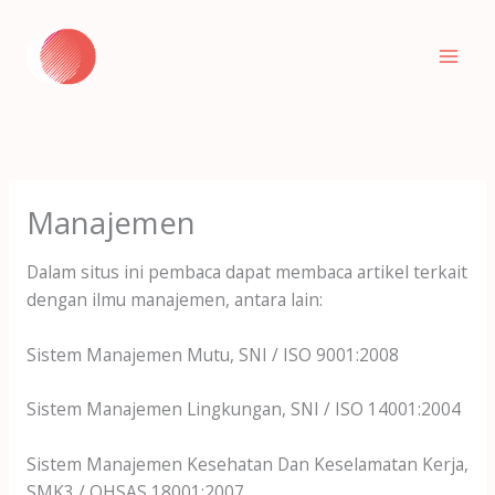
Skip
to
content
Manajemen
Dalam situs ini pembaca dapat membaca artikel terkait
dengan ilmu manajemen, antara lain:
Sistem Manajemen Mutu, SNI / ISO 9001:2008
Sistem Manajemen Lingkungan, SNI / ISO 14001:2004
Sistem Manajemen Kesehatan Dan Keselamatan Kerja,
SMK3 / OHSAS 18001:2007