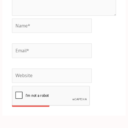
Name*
Email*
Website