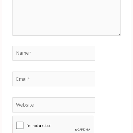
Name*
Email*
Website