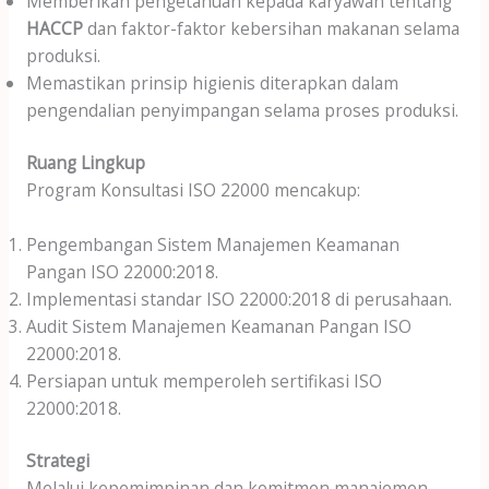
Memberikan pengetahuan kepada karyawan tentang
HACCP
dan faktor-faktor kebersihan makanan selama
produksi.
Memastikan prinsip higienis diterapkan dalam
pengendalian penyimpangan selama proses produksi.
Ruang Lingkup
Program Konsultasi ISO 22000 mencakup:
Pengembangan Sistem Manajemen Keamanan
Pangan ISO 22000:2018.
Implementasi standar ISO 22000:2018 di perusahaan.
Audit Sistem Manajemen Keamanan Pangan ISO
22000:2018.
Persiapan untuk memperoleh sertifikasi ISO
22000:2018.
Strategi
Melalui kepemimpinan dan komitmen manajemen