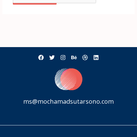
ms@mochamadsutarsono.com