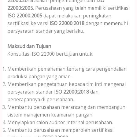
22000:2018
adalah pengembangan dari
ISO
22000:2005
. Perusahaan yang telah memiliki sertifikasi
ISO 22000:2005
dapat melakukan peningkatan
sertifikasi ke versi
ISO 22000:2018
dengan memenuhi
persyaratan standar yang berlaku.
Maksud dan Tujuan
Konsultasi ISO 22000 bertujuan untuk:
Memberikan pemahaman tentang cara pengendalian
produksi pangan yang aman.
Memberikan pengetahuan kepada tim inti mengenai
persyaratan standar
ISO 22000:2018
dan
penerapannya di perusahaan.
Membantu perusahaan merancang dan membangun
sistem manajemen keamanan pangan.
Menyiapkan calon auditor internal perusahaan.
Membantu perusahaan memperoleh sertifikasi