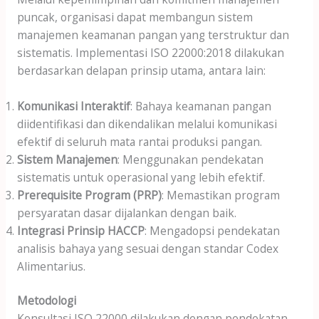
puncak, organisasi dapat membangun sistem
manajemen keamanan pangan yang terstruktur dan
sistematis. Implementasi ISO 22000:2018 dilakukan
berdasarkan delapan prinsip utama, antara lain:
Komunikasi Interaktif
: Bahaya keamanan pangan
diidentifikasi dan dikendalikan melalui komunikasi
efektif di seluruh mata rantai produksi pangan.
Sistem Manajemen
: Menggunakan pendekatan
sistematis untuk operasional yang lebih efektif.
Prerequisite Program (PRP)
: Memastikan program
persyaratan dasar dijalankan dengan baik.
Integrasi Prinsip HACCP
: Mengadopsi pendekatan
analisis bahaya yang sesuai dengan standar Codex
Alimentarius.
Metodologi
Konsultasi ISO 22000 dilakukan dengan pendekatan