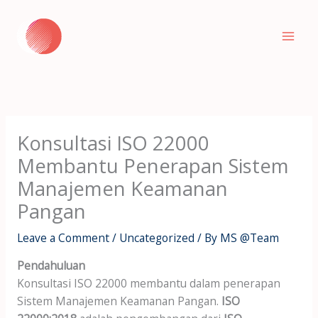
Skip
to
content
Konsultasi ISO 22000
Membantu Penerapan Sistem
Manajemen Keamanan
Pangan
Leave a Comment
/
Uncategorized
/ By
MS @Team
Pendahuluan
Konsultasi ISO 22000 membantu dalam penerapan
Sistem Manajemen Keamanan Pangan.
ISO