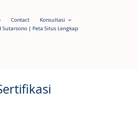
o
Contact
Konsultasi
 Sutarsono | Peta Situs Lengkap
rtifikasi