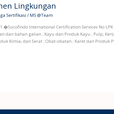
men Lingkungan
a Sertifikasi
/
MS @Team
1.�Sucofindo International Certification Services No LPK
n dan bahan galian ; Kayu dan Produk Kayu ; Pulp, Kert
duk Kimia, dan Serat ; Obat-obatan ; Karet dan Produk 