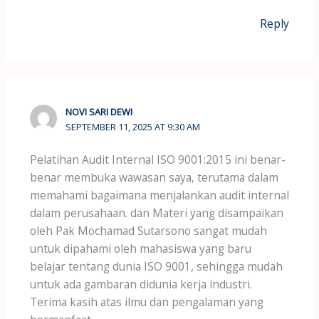
Reply
NOVI SARI DEWI
SEPTEMBER 11, 2025 AT 9:30 AM
Pelatihan Audit Internal ISO 9001:2015 ini benar-
benar membuka wawasan saya, terutama dalam
memahami bagaimana menjalankan audit internal
dalam perusahaan. dan Materi yang disampaikan
oleh Pak Mochamad Sutarsono sangat mudah
untuk dipahami oleh mahasiswa yang baru
belajar tentang dunia ISO 9001, sehingga mudah
untuk ada gambaran didunia kerja industri.
Terima kasih atas ilmu dan pengalaman yang