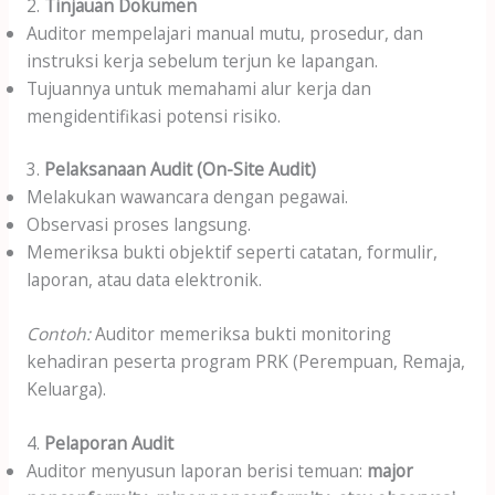
2.
Tinjauan Dokumen
Auditor mempelajari manual mutu, prosedur, dan
instruksi kerja sebelum terjun ke lapangan.
Tujuannya untuk memahami alur kerja dan
mengidentifikasi potensi risiko.
3.
Pelaksanaan Audit (On-Site Audit)
Melakukan wawancara dengan pegawai.
Observasi proses langsung.
Memeriksa bukti objektif seperti catatan, formulir,
laporan, atau data elektronik.
Contoh:
Auditor memeriksa bukti monitoring
kehadiran peserta program PRK (Perempuan, Remaja,
Keluarga).
4.
Pelaporan Audit
Auditor menyusun laporan berisi temuan:
major