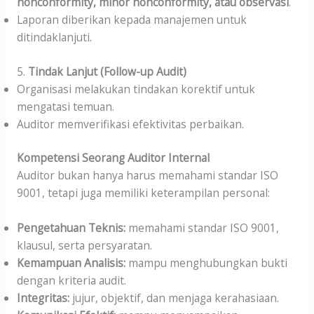
nonconformity, minor nonconformity, atau observasi
.
Laporan diberikan kepada manajemen untuk
ditindaklanjuti.
5.
Tindak Lanjut (Follow-up Audit)
Organisasi melakukan tindakan korektif untuk
mengatasi temuan.
Auditor memverifikasi efektivitas perbaikan.
Kompetensi Seorang Auditor Internal
Auditor bukan hanya harus memahami standar ISO
9001, tetapi juga memiliki keterampilan personal:
Pengetahuan Teknis:
memahami standar ISO 9001,
klausul, serta persyaratan.
Kemampuan Analisis:
mampu menghubungkan bukti
dengan kriteria audit.
Integritas:
jujur, objektif, dan menjaga kerahasiaan.