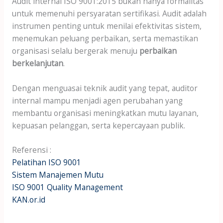
Audit internal ISO 9001:2015 bukan hanya formalitas
untuk memenuhi persyaratan sertifikasi. Audit adalah
instrumen penting untuk menilai efektivitas sistem,
menemukan peluang perbaikan, serta memastikan
organisasi selalu bergerak menuju
perbaikan
berkelanjutan
.
Dengan menguasai teknik audit yang tepat, auditor
internal mampu menjadi agen perubahan yang
membantu organisasi meningkatkan mutu layanan,
kepuasan pelanggan, serta kepercayaan publik.
Referensi :
Pelatihan ISO 9001
Sistem Manajemen Mutu
ISO 9001 Quality Management
KAN.or.id