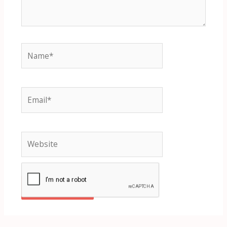
Name*
Email*
Website