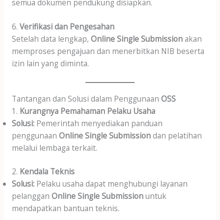
semua dokumen pendukung disiapkan.
6.
Verifikasi dan Pengesahan
Setelah data lengkap,
Online Single Submission
akan
memproses pengajuan dan menerbitkan NIB beserta
izin lain yang diminta.
Tantangan dan Solusi dalam Penggunaan
OSS
1.
Kurangnya Pemahaman Pelaku Usaha
Solusi:
Pemerintah menyediakan panduan
penggunaan
Online Single Submission
dan pelatihan
melalui lembaga terkait.
2.
Kendala Teknis
Solusi:
Pelaku usaha dapat menghubungi layanan
pelanggan
Online Single Submission
untuk
mendapatkan bantuan teknis.