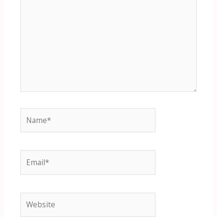
here..
Name*
Email*
Website