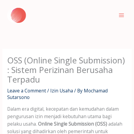
Skip
to
content
OSS (Online Single Submission)
: Sistem Perizinan Berusaha
Terpadu
Leave a Comment
/
Izin Usaha
/ By
Mochamad
Sutarsono
Dalam era digital, kecepatan dan kemudahan dalam
pengurusan izin menjadi kebutuhan utama bagi
pelaku usaha.
Online Single Submission (OSS)
adalah
solusi yang dihadirkan oleh pemerintah untuk