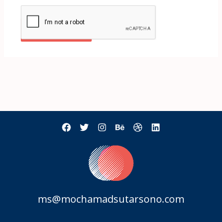
ms@mochamadsutarsono.com