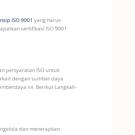
insip ISO 9001
yang harus
patkan sertifikasi ISO 9001
n persyaratan ISO untuk
erkait dengan sumber daya
mberdaya ini. Berikut Langkah-
mengelola dan menerapkan