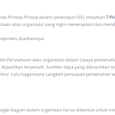
ai Prinsip-Prinsip dalam penerapan ISO, misalkan
7 Pr
ahaan atau organisasi yang ingin menerapkan dan menda
najemen, diantaranya:
leh Perusahaan atau organisasi dalam Upaya pemenuha
s dipastikan terpenuhi. Sumber daya yang dibutuhkan t
ruktur. Lalu bagaimana Langkah persiapan pemenuhan se
erbagai bagian dalam organisasi harus dibentuk untuk 