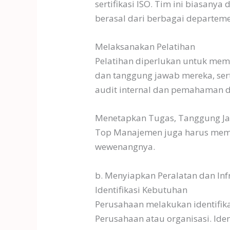
sertifikasi ISO. Tim ini biasan
berasal dari berbagai departe
Melaksanakan Pelatihan
Pelatihan diperlukan untuk me
dan tanggung jawab mereka, ser
audit internal dan pemahaman d
Menetapkan Tugas, Tanggung 
Top Manajemen juga harus memas
wewenangnya.
b. Menyiapkan Peralatan dan Inf
Identifikasi Kebutuhan
Perusahaan melakukan identifika
Perusahaan atau organisasi. Ident