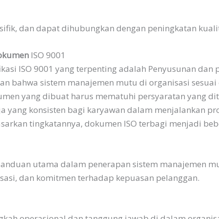
sifik, dan dapat dihubungkan dengan peningkatan kualit
okumen
ISO 9001
ifikasi ISO 9001 yang terpenting adalah Penyusunan da
an bahwa sistem manajemen mutu di organisasi sesuai 
kumen yang dibuat harus mematuhi persyaratan yang di
a yang konsisten bagi karyawan dalam menjalankan pr
dasarkan tingkatannya, dokumen ISO terbagi menjadi be
i panduan utama dalam penerapan sistem manajemen 
nisasi, dan komitmen terhadap kepuasan pelanggan.
angkah operasional dan tanggung jawab di dalam organ