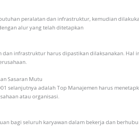
kebutuhan peralatan dan infrastruktur, kemudian dilaku
engan alur yang telah ditetapkan
 dan infrastruktur harus dipastikan dilaksanakan. Hal 
Perusahaan.
dan Sasaran Mutu
 9001 selanjutnya adalah Top Manajemen harus menetap
sahaan atau organisasi.
duan bagi seluruh karyawan dalam bekerja dan berhubu