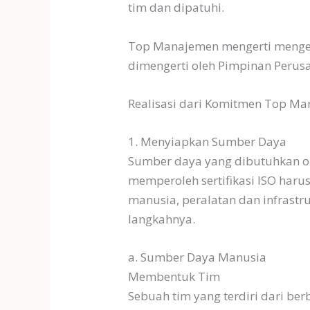
tim dan dipatuhi.
Top Manajemen mengerti mengen
dimengerti oleh Pimpinan Perus
Realisasi dari Komitmen Top Ma
1. Menyiapkan Sumber Daya
Sumber daya yang dibutuhkan o
memperoleh sertifikasi ISO haru
manusia, peralatan dan infrast
langkahnya.
a. Sumber Daya Manusia
Membentuk Tim
Sebuah tim yang terdiri dari b