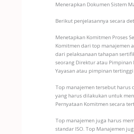
Menerapkan Dokumen Sistem M
Berikut penjelasannya secara det
Menetapkan Komitmen Proses Ser
Komitmen dari top manajemen at
dari pelaksanaan tahapan serti
seorang Direktur atau Pimpina
Yayasan atau pimpinan tertinggi
Top manajemen tersebut harus d
yang harus dilakukan untuk mend
Pernyataan Komitmen secara ter
Top manajemen juga harus mema
standar ISO. Top Manajemen jug