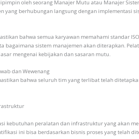
ya dipimpin oleh seorang Manajer Mutu atau Manajer Si
men yang berhubungan langsung dengan implementasi s
mastikan bahwa semua karyawan memahami standar ISO y
ta bagaimana sistem manajemen akan diterapkan. Pelati
asar mengenai kebijakan dan sasaran mutu.
Jawab dan Wewenang
tikan bahwa seluruh tim yang terlibat telah ditetapka
rastruktur
si kebutuhan peralatan dan infrastruktur yang akan m
ifikasi ini bisa berdasarkan bisnis proses yang telah di