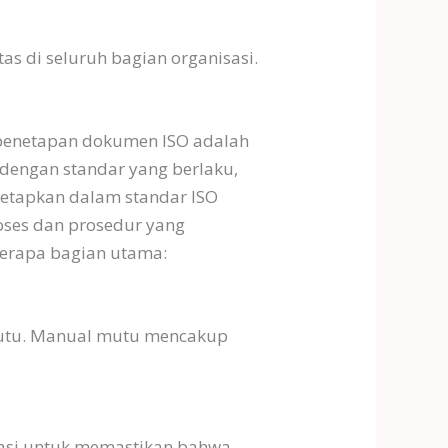
as di seluruh bagian organisasi.
n penetapan dokumen ISO adalah
dengan standar yang berlaku,
tetapkan dalam standar ISO
oses dan prosedur yang
berapa bagian utama:
mutu. Manual mutu mencakup
isasi untuk memastikan bahwa