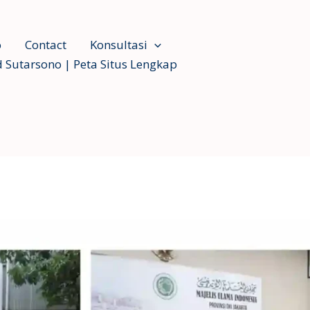
o
Contact
Konsultasi
 Sutarsono | Peta Situs Lengkap