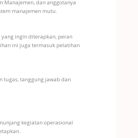
stem Manajemen, dan anggotanya
istem manajemen mutu.
ang ingin diterapkan, peran
han ini juga termasuk pelatihan
n tugas, tanggung jawab dan
enunjang kegiatan operasional
tetapkan.