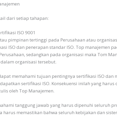
anajemen
ail dari setiap tahapan:
tifikasi ISO 9001
au pimpinan tertinggi pada Perusahaan atau organisas
fikasi ISO dan penerapan standar ISO. Top manajemen p
n Perusahaan, sedangkan pada organisasi maka Tom M
 dalam organisasi tersebut.
apat memahami tujuan pentingnya sertifikasi ISO dan
apatkan sertifikasi ISO. Konsekuensi inilah yang harus
tulis oleh Top Manajemen.
hami tanggung jawab yang harus dipenuhi seluruh pro
a harus memastikan bahwa seluruh kebijakan dan sist