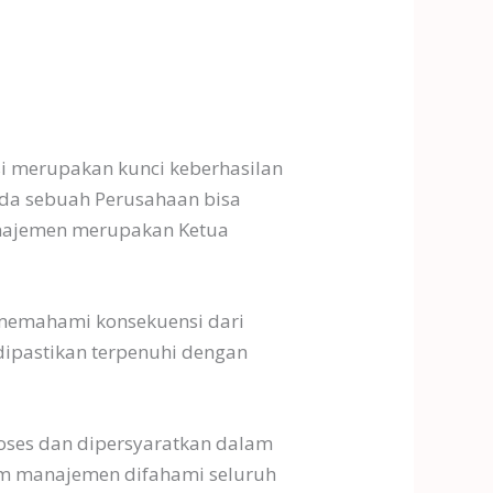
i merupakan kunci keberhasilan
ada sebuah Perusahaan bisa
anajemen merupakan Ketua
 memahami konsekuensi dari
 dipastikan terpenuhi dengan
ses dan dipersyaratkan dalam
em manajemen difahami seluruh