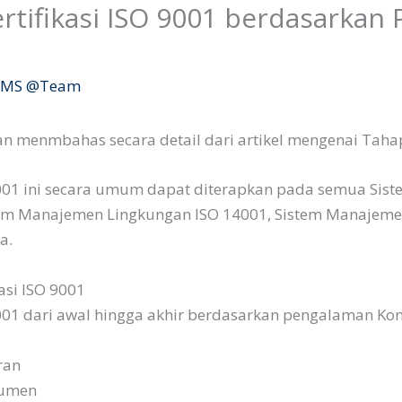
rtifikasi ISO 9001 berdasarkan
y
MS @Team
an menmbahas secara detail dari artikel mengenai Tahapa
9001 ini secara umum dapat diterapkan pada semua Sist
em Manajemen Lingkungan ISO 14001, Sistem Manajeme
a.
asi ISO 9001
9001 dari awal hingga akhir berdasarkan pengalaman Kon
ran
kumen