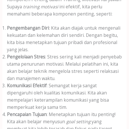
Supaya
training motivasi
ini efektif, kita perlu
memahami beberapa komponen penting, seperti:
Pengembangan Diri
: Kita akan diajak untuk mengenali
kekuatan dan kelemahan diri sendiri. Dengan begitu,
kita bisa menetapkan tujuan pribadi dan profesional
yang jelas.
Pengelolaan Stres
: Stres sering kali menjadi penyebab
utama penurunan motivasi. Melalui pelatihan ini, kita
akan belajar teknik mengelola stres seperti relaksasi
dan manajemen waktu.
Komunikasi Efektif
: Semangat kerja sangat
dipengaruhi oleh kualitas komunikasi. Kita akan
mempelajari keterampilan komunikasi yang bisa
memperkuat kerja sama tim.
Pencapaian Tujuan
: Menetapkan tujuan itu penting!
Kita akan belajar menyusun
goal setting
yang
membuat kita lebih terarah dan fokus pada target.