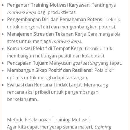
Pengantar Training Motivasi Karyawan
: Pentingnya
motivasi kerja
bagi produktivitas.
Pengembangan Diri dan Pemahaman Potensi
: Teknik
untuk mengenal diri dan mengembangkan potensi.
Manajemen Stres dan Tekanan Kerja
: Cara mengelola
stres untuk menjaga
motivasi kerja
.
Komunikasi Efektif di Tempat Kerja
: Teknik untuk
membangun hubungan positif dan kolaborasi.
Pencapaian Tujuan
: Menyusun
goal setting
yang tepat.
Membangun Sikap Positif dan Resiliensi
: Pola pikir
optimis untuk menghadapi tantangan.
Evaluasi dan Rencana Tindak Lanjut
: Merancang
rencana aksi pribadi untuk pengembangan
berkelanjutan.
Metode Pelaksanaan Training Motivasi
Agar kita dapat menyerap semua materi,
training