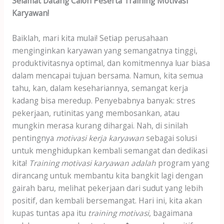
Selamat Datang Calon Peserta Training Motivasi
Karyawan!
Baiklah, mari kita mulai! Setiap perusahaan
menginginkan karyawan yang semangatnya tinggi,
produktivitasnya optimal, dan komitmennya luar biasa
dalam mencapai tujuan bersama. Namun, kita semua
tahu, kan, dalam kesehariannya, semangat kerja
kadang bisa meredup. Penyebabnya banyak: stres
pekerjaan, rutinitas yang membosankan, atau
mungkin merasa kurang dihargai. Nah, di sinilah
pentingnya
motivasi kerja karyawan
sebagai solusi
untuk menghidupkan kembali semangat dan dedikasi
kita!
Training motivasi karyawan adalah
program yang
dirancang untuk membantu kita bangkit lagi dengan
gairah baru, melihat pekerjaan dari sudut yang lebih
positif, dan kembali bersemangat. Hari ini, kita akan
kupas tuntas apa itu
training motivasi
, bagaimana