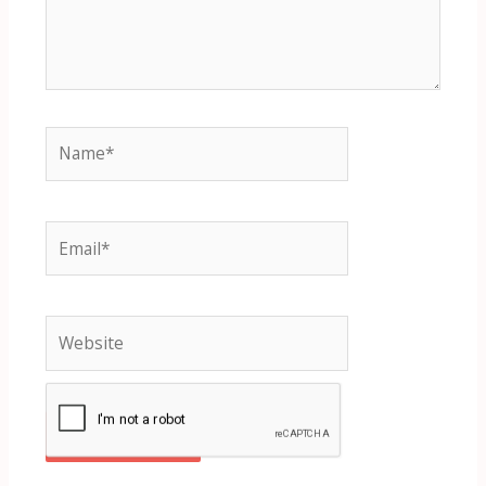
Name*
Email*
Website