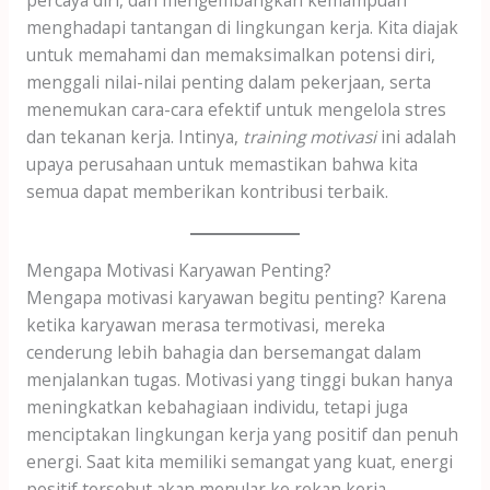
percaya diri, dan mengembangkan kemampuan
menghadapi tantangan di lingkungan kerja. Kita diajak
untuk memahami dan memaksimalkan potensi diri,
menggali nilai-nilai penting dalam pekerjaan, serta
menemukan cara-cara efektif untuk mengelola stres
dan tekanan kerja. Intinya,
training motivasi
ini adalah
upaya perusahaan untuk memastikan bahwa kita
semua dapat memberikan kontribusi terbaik.
Mengapa Motivasi Karyawan Penting?
Mengapa motivasi karyawan begitu penting? Karena
ketika karyawan merasa termotivasi, mereka
cenderung lebih bahagia dan bersemangat dalam
menjalankan tugas. Motivasi yang tinggi bukan hanya
meningkatkan kebahagiaan individu, tetapi juga
menciptakan lingkungan kerja yang positif dan penuh
energi. Saat kita memiliki semangat yang kuat, energi
positif tersebut akan menular ke rekan kerja,