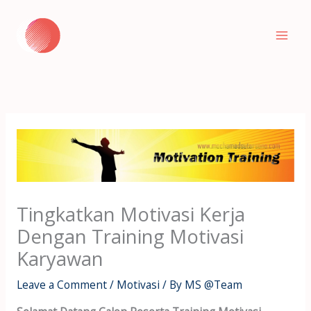
Skip
to
content
Tingkatkan Motivasi Kerja
Dengan Training Motivasi
Karyawan
Leave a Comment
/
Motivasi
/ By
MS @Team