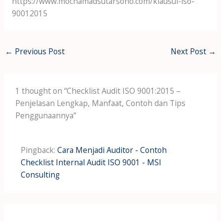
https://www.mochamadsutarsono.com/klausul-iso-
90012015
←
Previous Post
Next Post
→
1 thought on “Checklist Audit ISO 9001:2015 –
Penjelasan Lengkap, Manfaat, Contoh dan Tips
Penggunaannya”
Pingback:
Cara Menjadi Auditor - Contoh
Checklist Internal Audit ISO 9001 - MSI
Consulting