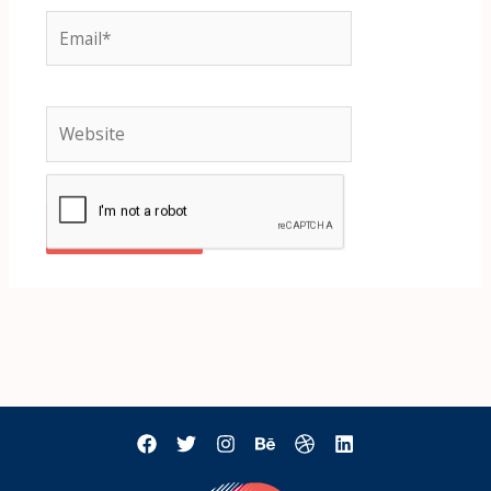
Email*
Website