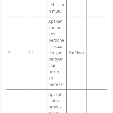
kebijaka
n mutu?
Apakah
kompet
ensi
persone
l sesuai
3
7.2
dengan
Ya/Tidak
persyar
atan
pekerja
an
mereka?
Apakah
status
produk