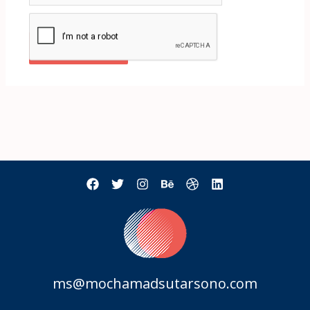
ms@mochamadsutarsono.com