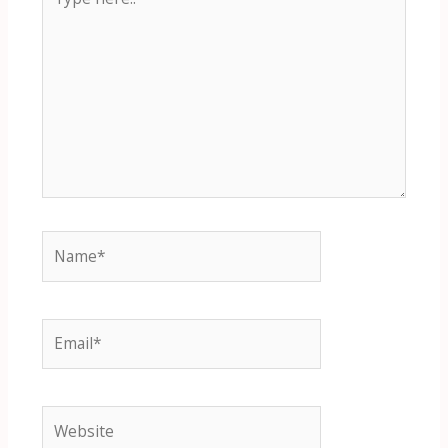
here..
Name*
Email*
Website