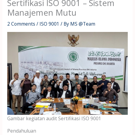
Sertifikasi ISO 9001 – Sistem
Manajemen Mutu
2 Comments
/
ISO 9001
/ By
MS @Team
Gambar kegiatan audit Sertifikasi ISO 9001
Pendahuluan